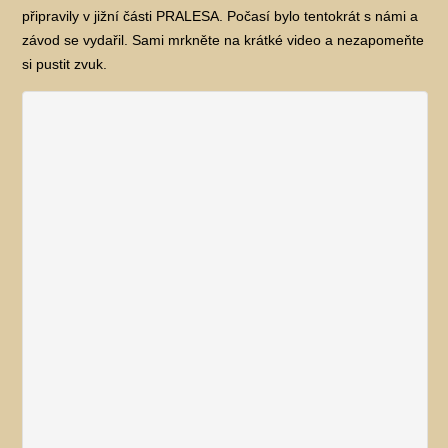
připravily v jižní části PRALESA. Počasí bylo tentokrát s námi a
závod se vydařil. Sami mrkněte na krátké video a nezapomeňte
si pustit zvuk.