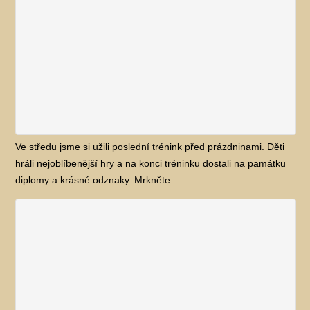
Ve středu jsme si užili poslední trénink před prázdninami. Děti
hráli nejoblíbenější hry a na konci tréninku dostali na památku
diplomy a krásné odznaky. Mrkněte.