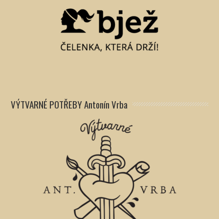
VÝTVARNÉ POTŘEBY Antonín Vrba