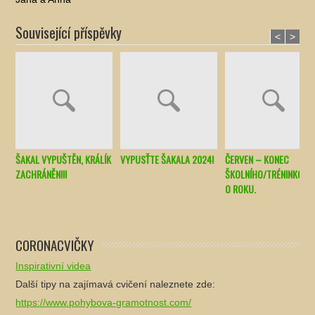
Související příspěvky
<
>
ŠAKAL VYPUŠTĚN, KRÁLÍK
VYPUSŤTE ŠAKALA 2024!
ČERVEN – KONEC
ZACHRÁNĚN!!!
ŠKOLNÍHO/TRÉNINKOVÉ
O ROKU.
CORONACVIČKY
Inspirativní videa
Další tipy na zajímavá cvičení naleznete zde:
https://www.pohybova-gramotnost.com/