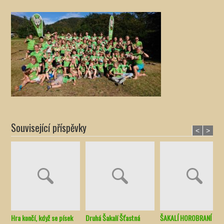
Související příspěvky
<
>
Hra končí, když se písek
Druhá Šakalí Šťastná
ŠAKALÍ HOROBRANÍ –