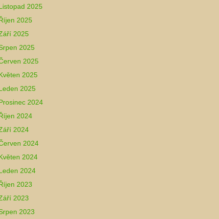
Listopad 2025
Říjen 2025
Září 2025
Srpen 2025
Červen 2025
Květen 2025
Leden 2025
Prosinec 2024
Říjen 2024
Září 2024
Červen 2024
Květen 2024
Leden 2024
Říjen 2023
Září 2023
Srpen 2023