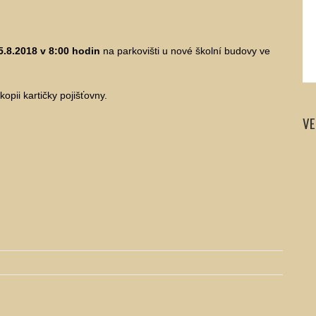
5.8.2018 v 8:00 hodin
na parkovišti u nové školní budovy ve
pii kartičky pojišťovny.
VE