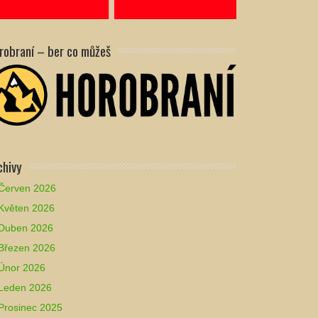
robraní – ber co můžeš
chivy
Červen 2026
Květen 2026
Duben 2026
Březen 2026
Únor 2026
Leden 2026
Prosinec 2025