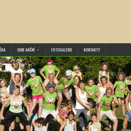
ŠKA
JSME AKČNÍ
FOTOGALERIE
KONTAKTY