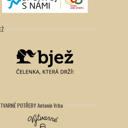
EŽ
TVARNÉ POTŘEBY Antonín Vrba