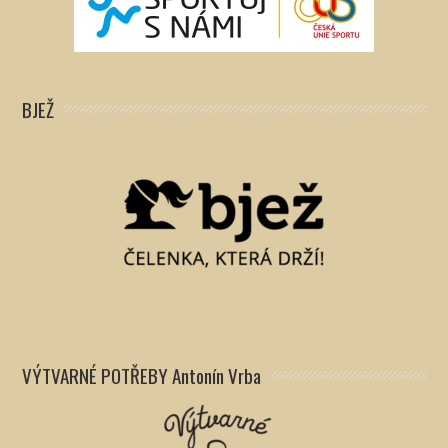
BJEŽ
VÝTVARNÉ POTŘEBY Antonín Vrba